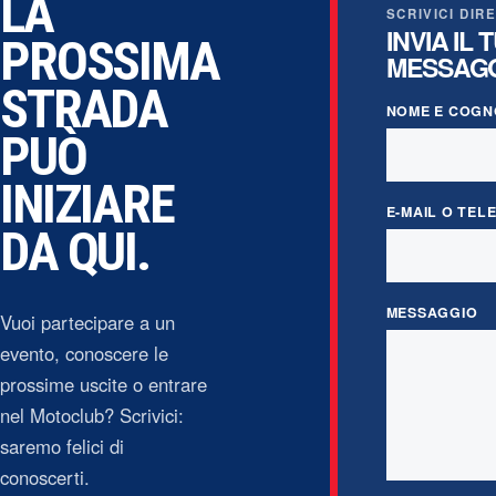
LA
SCRIVICI DI
INVIA IL 
PROSSIMA
MESSAG
STRADA
NOME E COG
PUÒ
INIZIARE
E-MAIL O TEL
DA QUI.
MESSAGGIO
Vuoi partecipare a un
evento, conoscere le
prossime uscite o entrare
nel Motoclub? Scrivici:
saremo felici di
conoscerti.