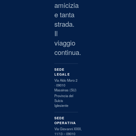
amicizia
e tanta
strada.
Il
viaggio
continua.
SEDE
LEGALE
Via Aldo Moro 2
·
09010
Masainas
(
SU
)
Provincia del
Sulcis
Iglesiente
SEDE
OPERATIVA
Via Giovanni XXIII,
11/13
–
09010