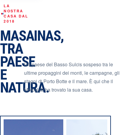
LA
NOSTRA
CASA DAL
2018
MASAINAS,
TRA
PAESE
Un paese del Basso Sulcis sospeso tra le
E
ultime propaggini dei monti, le campagne, gli
stagni di Porto Botte e il mare. È qui che il
NATURA.
Motoclub ha trovato la sua casa.