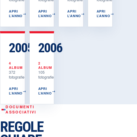
APRI
APRI
APRI
APRI
→
→
→
→
L’ANNO
L’ANNO
L’ANNO
L’ANNO
2005
2006
4
2
ALBUM
ALBUM
372
105
fotografie
fotografie
APRI
APRI
→
→
L’ANNO
L’ANNO
DOCUMENTI
ASSOCIATIVI
REGOLE