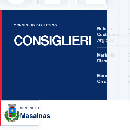
CONSIGLIO DIRETTIVO
Roberto
CONSIGLIERI
Costantino
Argiolas
Marinella
Diana
Marco
Orrù
COMUNE DI
Masainas